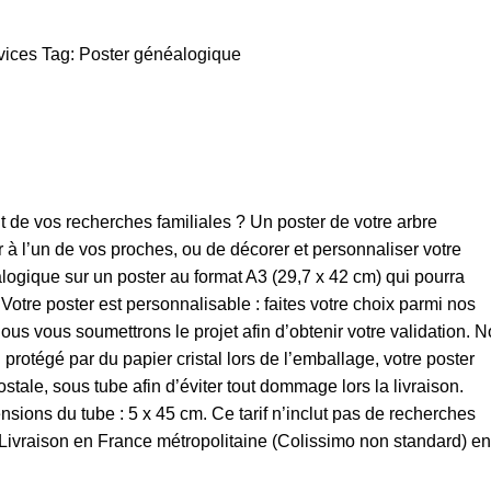
vices
Tag:
Poster généalogique
it de vos recherches familiales ? Un poster de votre arbre
r à l’un de vos proches, ou de décorer et personnaliser votre
logique sur un poster au format A3 (29,7 x 42 cm) qui pourra
. Votre poster est personnalisable : faites votre choix parmi nos
ous vous soumettrons le projet afin d’obtenir votre validation. 
 protégé par du papier cristal lors de l’emballage, votre poster
tale, sous tube afin d’éviter tout dommage lors la livraison.
ions du tube : 5 x 45 cm. Ce tarif n’inclut pas de recherches
Livraison en France métropolitaine (Colissimo non standard) en