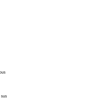
Nous
 sus