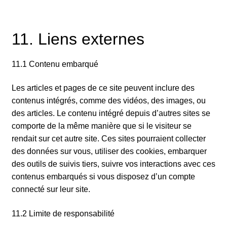
11. Liens externes
11.1 Contenu embarqué
Les articles et pages de ce site peuvent inclure des
contenus intégrés, comme des vidéos, des images, ou
des articles. Le contenu intégré depuis d’autres sites se
comporte de la même manière que si le visiteur se
rendait sur cet autre site. Ces sites pourraient collecter
des données sur vous, utiliser des cookies, embarquer
des outils de suivis tiers, suivre vos interactions avec ces
contenus embarqués si vous disposez d’un compte
connecté sur leur site.
11.2 Limite de responsabilité