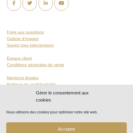
Foire aux questions
Galerie d'images
Suivez mes interventions
Espace client
Conditions générales de vente
Mentions légales
Politique de confidentialité
Gérer le consentement aux
cookies
Nous utilisons des cookies pour optimiser notre site web.
Copyright © 2019-2026 (E.I.) Étude Généalogique
Mickaël Mange
Accepter