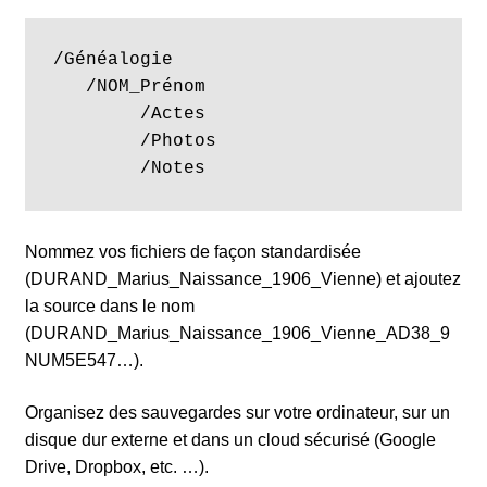
/Généalogie

   /NOM_Prénom

        /Actes

        /Photos

        /Notes
Nommez vos fichiers de façon standardisée
(DURAND_Marius_Naissance_1906_Vienne) et ajoutez
la source dans le nom
(DURAND_Marius_Naissance_1906_Vienne_AD38_9
NUM5E547…).
Organisez des sauvegardes sur votre ordinateur, sur un
disque dur externe et dans un cloud sécurisé (Google
Drive, Dropbox, etc. …).